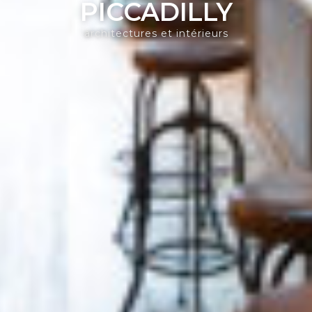
PICCADILLY
architectures et intérieurs